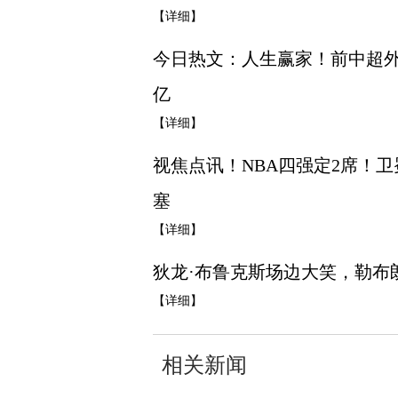
【详细】
今日热文：人生赢家！前中超外
亿
【详细】
视焦点讯！NBA四强定2席！
塞
【详细】
狄龙·布鲁克斯场边大笑，勒布
【详细】
相关新闻