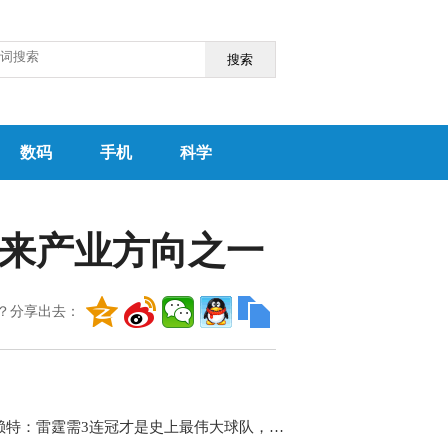
搜索
数码
手机
科学
来产业方向之一
？分享出去：
尼克·赖特：雷霆需3连冠才是史上最伟大球队，库里和詹姆斯未能|快看点