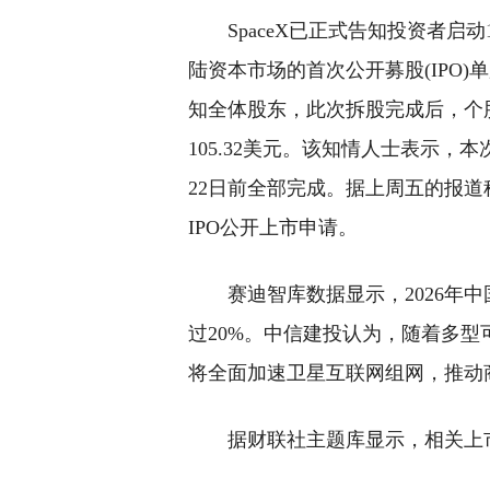
SpaceX已正式告知投资者
陆资本市场的首次公开募股(IPO
知全体股东，此次拆股完成后，个股
105.32美元。该知情人士表示，
22日前全部完成。据上周五的报道
IPO公开上市申请。
赛迪智库数据显示，2026年
过20%。中信建投认为，随着多
将全面加速卫星互联网组网，推动
据财联社主题库显示，相关上