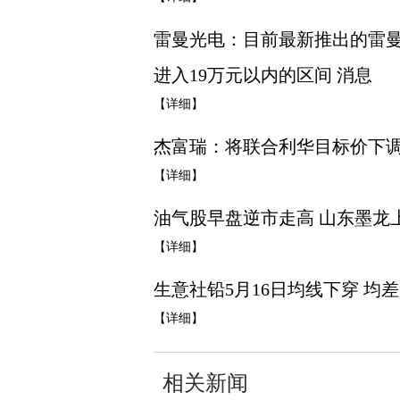
雷曼光电：目前最新推出的雷
进入19万元以内的区间 消息
【详细】
杰富瑞：将联合利华目标价下调至
【详细】
油气股早盘逆市走高 山东墨龙上涨
【详细】
生意社铅5月16日均线下穿 均差为
【详细】
相关新闻