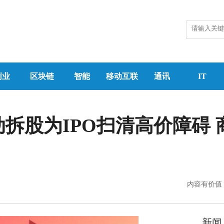
创业
区块链
智能
移动互联
通讯
IT
X启动拆股为IPO扫清高价障碍
内容有价值
新闻