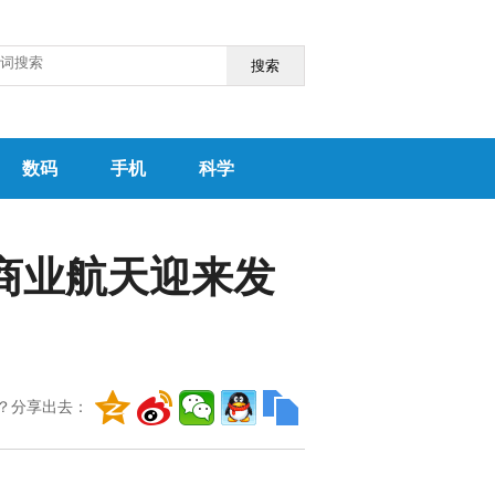
搜索
数码
手机
科学
 商业航天迎来发
？分享出去：