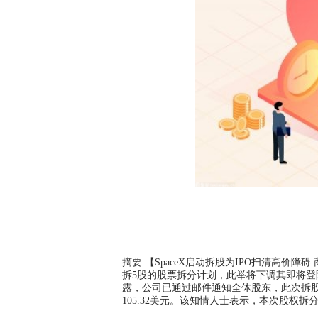
摘要 【SpaceX启动拆股为IPO扫清高价障
拆5股的股票拆分计划，此举将下调其即将登陆
露，公司已通过邮件通知全体股东，此次拆股完
105.32美元。该知情人士表示，本次股权拆