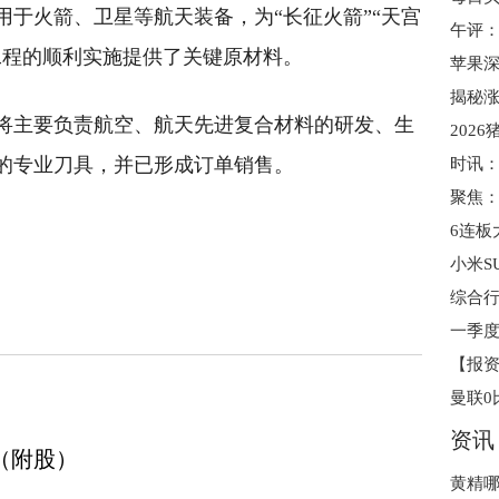
用于火箭、卫星等航天装备，为“长征火箭”“天宫
工程的顺利实施提供了关键原材料。
苹果深
揭秘涨
将主要负责航空、航天先进复合材料的研发、生
2026
的专业刀具，并已形成订单销售。
6连板
为IPO扫清高价障碍 商业航天迎来发展黄金期
西部
资讯
（附股）