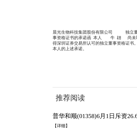
晨光生物科技集团股份有限公司 独
事资格证书的承诺函 本人 牛 翃 尚未
得深圳证券交易所认可的独立董事资格证书。 
本人的上述承诺。 承诺
关键词：
财经频道
财经资讯
推荐阅读
普华和顺(01358)6月1日斥资26
【详细】