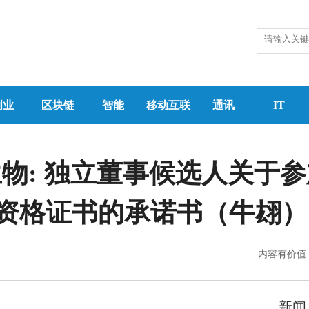
创业
区块链
智能
移动互联
通讯
IT
生物: 独立董事候选人关于
资格证书的承诺书（牛翃）
内容有价值
新闻