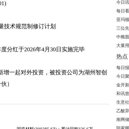
1)
亚玛顿
计量技术规范制修订计划
三位先
中概股
大量用
度分红于2026年4月30日实施完毕
热点
SZ）新增一起对外投资，被投资公司为湖州智创
合伙）
金开新
和讯
乙酸异