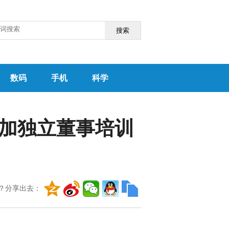
搜索
数码
手机
科学
参加独立董事培训
？分享出去：