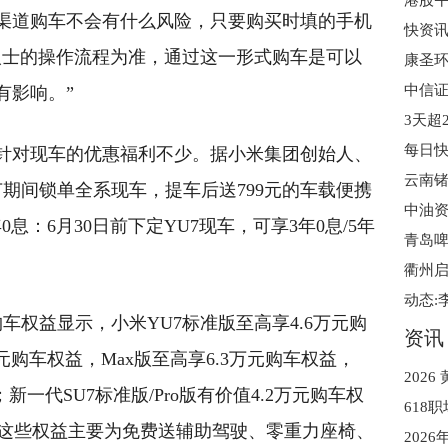
渠道购车不会有什么风险，只要购买时填的手机
人士的操作流程为准，通过这一形式购车是可以
中信证
有影响。”
针对现车的优惠福利不少。据小米集团创始人、
云南
节期间锁单全系现车，提车后送799元的车载便携
中油
息：6月30日前下定YU7现车，可享3年0息/5年
青岛啤
。
车权益显示，小米YU7标准版至高享4.6万元购
资讯
万元购车权益，Max版至高享6.3万元购车权益，
；新一代SU7标准版/Pro版有价值4.2万元购车权
等。这些权益主要为免费送辅助驾驶、零重力座椅、