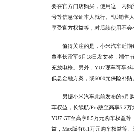
要在官方门店购买，使用这一内购
号等信息保证本人就行。“以销售
享受官方权益等，对后续使用不会
值得关注的是，小米汽车近期
董事长雷军6月18日发文称，端午
充放电枪。另外，YU7现车可享3年0
低息金融方案，或6000元保险补贴
另据小米汽车此前发布的6月购
车权益，长续航/Pro版至高享5.2
YU7 GT至高享8.5万元购车权益等
益，Max版有6.1万元购车权益