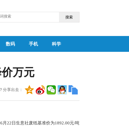
搜索
数码
手机
科学
降价万元
？分享出去：
6月22日生意社废纸基准价为1892.00元/吨