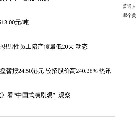
3.00元/吨
全职男性员工陪产假最低20天 动态
盘暂报24.50港元 较招股价高240.28% 热讯
》看“中国式演剧观”_观察