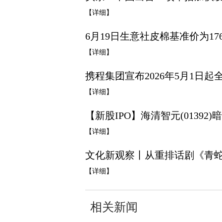
【详细】
6月19日生意社皮棉基准价为1761
【详细】
携程集团宣布2026年5月1日起
【详细】
【新股IPO】海清智元(01392)暗
【详细】
文化新观察丨从重排话剧《青蛇
【详细】
相关新闻