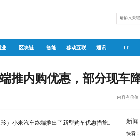
创业
区块链
智能
移动互联
通讯
IT
终端推内购优惠，部分现车
内容有价值
新闻
李卓玲）小米汽车终端推出了新型购车优惠措施。
快看：