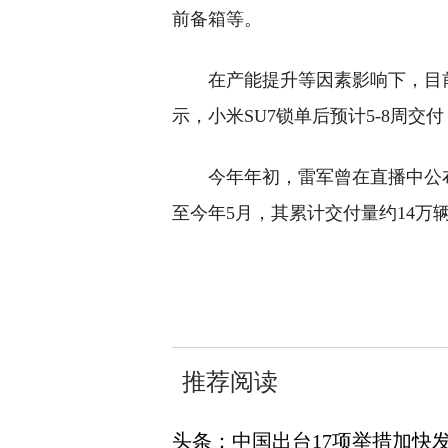
前备箱等。
在产能提升等因素影响下，目
示，小米SU7锁单后预计5-8周交
今年年初，雷军曾在直播中公布
至今年5月，其累计交付量约14万
关键词：
购车
小米汽车
权益
推荐阅读
头条：中国出台17项举措加快发