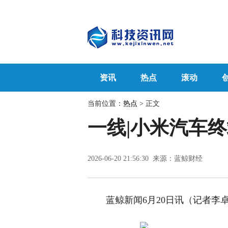
资讯
热点
滚动
当前位置：
热点
> 正文
一线|小米汽车
2026-06-20 21:56:30 来源：蓝鲸财经
蓝鲸新闻6月20日讯（记者