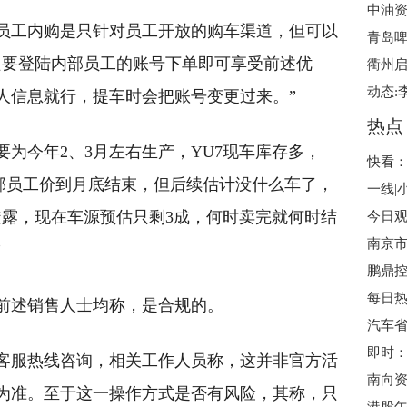
中油
员工内购是只针对员工开放的购车渠道，但可以
青岛啤
只要登陆内部员工的账号下单即可享受前述优
人信息就行，提车时会把账号变更过来。”
热点
为今年2、3月左右生产，YU7现车库存多，
快看：
内部员工价到月底结束，但后续估计没什么车了，
透露，现在车源预估只剩3成，何时卖完就何时结
”
前述销售人士均称，是合规的。
汽车
客服热线咨询，相关工作人员称，这并非官方活
为准。至于这一操作方式是否有风险，其称，只