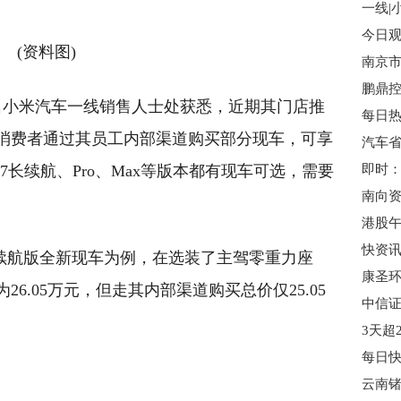
(资料图)
多名小米汽车一线销售人士处获悉，近期其门店推
消费者通过其员工内部渠道购买部分现车，可享
汽车
YU7长续航、Pro、Max等版本都有现车可选，需要
长续航版全新现车为例，在选装了主驾零重力座
6.05万元，但走其内部渠道购买总价仅25.05
中信证
云南