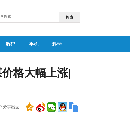
搜索
数码
手机
科学
焦煤价格大幅上涨|
？分享出去：