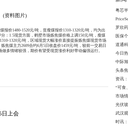
粤芯半
(资料图片)
价1480-1520元/吨，贫瘦煤报价1310-1320元/吨，均为出
空评分：1.5现货方面，鹤壁市场炼焦煤价格上调150元/吨，瘦煤
报1310-1320元/吨，区域现货大幅涨价直接提振炼焦煤现货市场
煤主力2609合约6月5日收盘价1459元/吨，较前一交易日
市场做多情绪较强，期价有望受现货涨价利好带动偏强运行。
中际旭
头条
市场情
5日上会