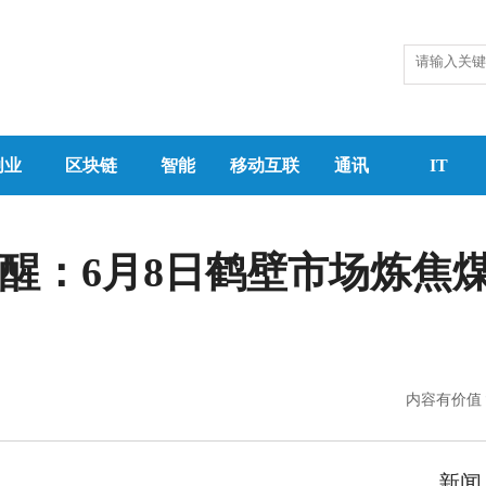
创业
区块链
智能
移动互联
通讯
IT
重点提醒：6月8日鹤壁市场炼
内容有价值
新闻