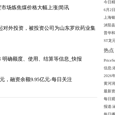
日鹤壁市场炼焦煤价格大幅上涨|简讯
新增一起对外投资，被投资公司为山东罗欣药业集
ST龙元
热点
 明确额度、使用、结算等信息_快报
万元，融资余额9.95亿元-每日关注
黄河润
每日播