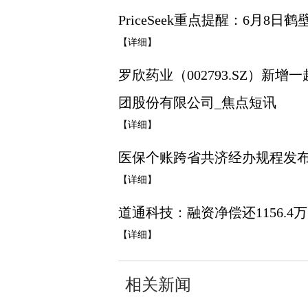
PriceSeek重点提醒：6月8
【详细】
罗欣药业（002793.SZ）
团股份有限公司_焦点短讯
【详细】
医保个账跨省共济经办规程发布
【详细】
道通科技：融资净偿还1156.4
【详细】
相关新闻