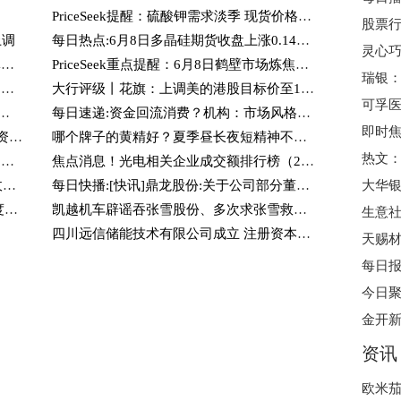
PriceSeek提醒：硫酸钾需求淡季 现货价格小幅下跌-看热讯
上调
每日热点:6月8日多晶硅期货收盘上涨0.14%，报35400元
欧米茄中国区官方售后服务热线及服务体系升级公告
PriceSeek重点提醒：6月8日鹤壁市场炼焦煤价格大幅上涨|简讯
信息:港股异动 | 鸣鸣很忙(01768)涨超4% 获调入港股通名单 公司正被中国主要食品饮料品牌视为新兴销售渠道
大行评级丨花旗：上调美的港股目标价至126.3港元，维持“买入”评级
可孚医
河南的这两个县，给“乡村振兴”打了个样
每日速递:资金回流消费？机构：市场风格面临再平衡，消费板块触底回升可期
罗欣药业（002793.SZ）新增一起对外投资，被投资公司为山东罗欣药业集团股份有限公司_焦点短讯
哪个牌子的黄精好？夏季昼长夜短精神不济，吃旺复堂黄精焕活状态
普通人怎么选九制黄精？拒绝盲目跟风，从工艺安全维度教你理性选黄精
焦点消息！光电相关企业成交额排行榜（2026年3月25日）
2026年光伏玻璃概念三家龙头股，名单收好（2026/3/25）
每日快播:[快讯]鼎龙股份:关于公司部分董事、高级管理人员减持股份预披露
医保个账跨省共济经办规程发布 明确额度、使用、结算等信息_快报
凯越机车辟谣吞张雪股份、多次求张雪救命等信息 热文
四川远信储能技术有限公司成立 注册资本1000万人民币-今日播报
天赐
金开新
资讯