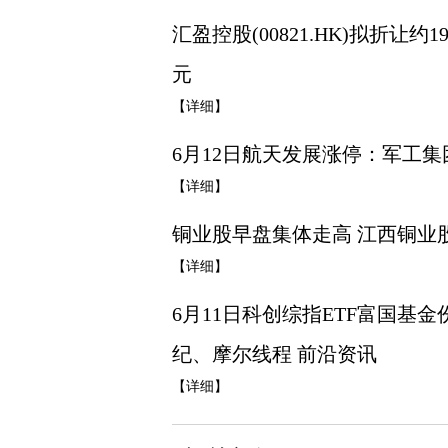
汇盈控股(00821.HK)拟折让约1
元
【详细】
6月12日航天发展涨停：军工
【详细】
铜业股早盘集体走高 江西铜业
【详细】
6月11日科创综指ETF富国基
纪、摩尔线程 前沿资讯
【详细】