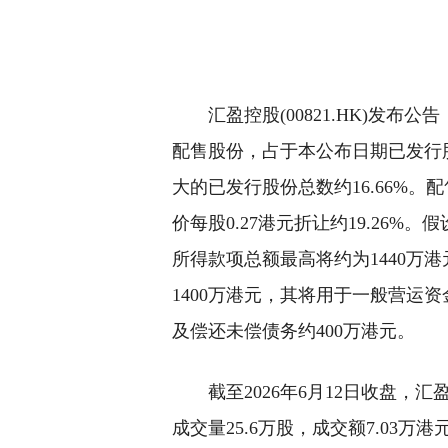
汇盈控股(00821.HK)发布公
配售股份，占于本公布日期已发行股
大的已发行股份总数约16.66%。配
价每股0.27港元折让约19.26
所得款项总额最高将约为1440万
1400万港元，其将用于一般营运资
及偿还未偿债务约400万港元。
截至2026年6月12日收盘，汇盈控
成交量25.6万股，成交额7.03