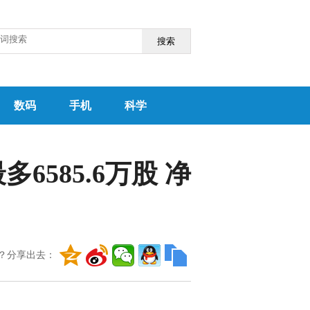
搜索
数码
手机
科学
多6585.6万股 净
？分享出去：