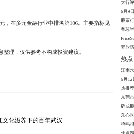
6月9
万港元，在多元金融行业中排名第106。主要指标见
粤芯半
息整理，仅供参考不构成投资建议。
热点
乐心医
江文化滋养下的百年武汉
焦点滚