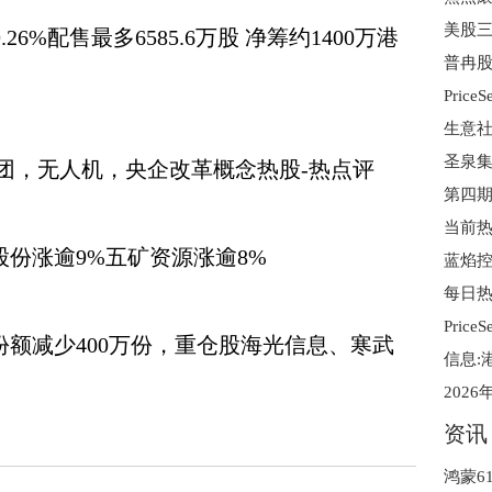
美股三
9.26%配售最多6585.6万股 净筹约1400万港
生意社
集团，无人机，央企改革概念热股-热点评
第四期
股份涨逾9%五矿资源涨逾8%
金份额减少400万份，重仓股海光信息、寒武
资讯