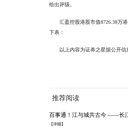
给出评级。
汇盈控股港股市值8726.38
下表：
以上内容为证券之星据公开信
关键词：
财经频道
财经资讯
推荐阅读
百事通！江与城共古今 ——长
【详细】