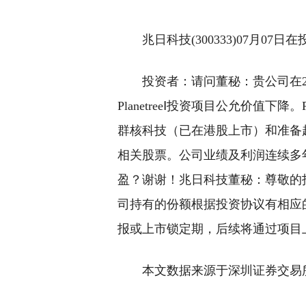
兆日科技(300333)07月0
投资者：请问董秘：贵公司在2
PlanetreeⅠ投资项目公允价值下降
群核科技（已在港股上市）和准备赴港i
相关股票。公司业绩及利润连续多
盈？谢谢！兆日科技董秘：尊敬的
司持有的份额根据投资协议有相应
报或上市锁定期，后续将通过项目
本文数据来源于深圳证券交易