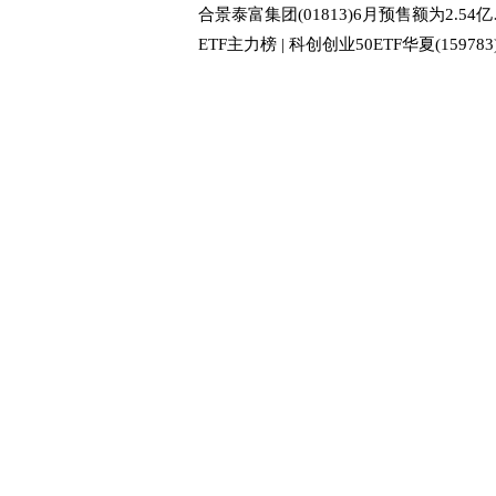
合景泰富集团(0