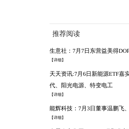
关键词：
财经频道
财经资讯
推荐阅读
生意社：7月7日东营益美得DO
【详细】
天天资讯:7月6日新能源ETF嘉
代、阳光电源、特变电工
【详细】
能辉科技：7月3日董事温鹏飞、
【详细】