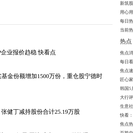
热点
P企业报价趋稳 快看点
焦点消
焦点
实基金份额增加1500万份，重仓股宁德时
韩国5
张健丁减持股份合计25.19万股