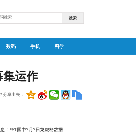
搜索
数码
手机
科学
募集运作
？分享出去：
息！*ST国中7月7日龙虎榜数据