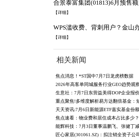
合景泰富集团(01813)6月预售额
【详细】
WPS滥收费、背刺用户？金山
【详细】
相关新闻
焦点消息！*ST国中7月7日龙虎榜数据
焦点速看：物业费和居住成本占比多少