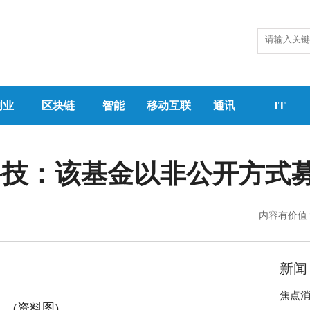
创业
区块链
智能
移动互联
通讯
IT
科技：该基金以非公开方式
内容有价值
新闻
焦点消
(资料图)