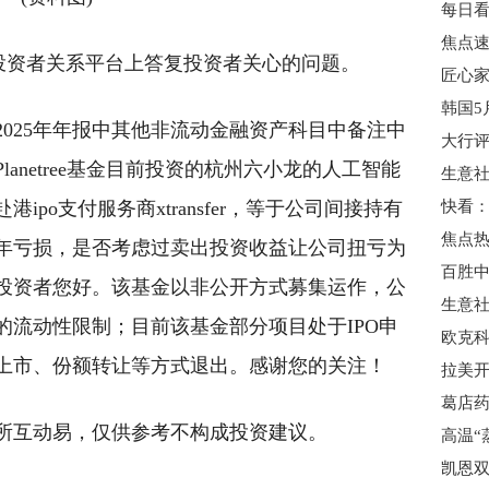
焦点
7日在投资者关系平台上答复投资者关心的问题。
韩国5
025年年报中其他非流动金融资产科目中备注中
。Planetree基金目前投资的杭州六小龙的人工智能
po支付服务商xtransfer，等于公司间接持有
年亏损，是否考虑过卖出投资收益让公司扭亏为
投资者您好。该基金以非公开方式募集运作，公
生意社
的流动性限制；目前该基金部分项目处于IPO申
欧克科
上市、份额转让等方式退出。感谢您的关注！
葛店药
所互动易，仅供参考不构成投资建议。
凯恩双