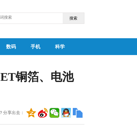
搜索
数码
手机
科学
PET铜箔、电池
？分享出去：