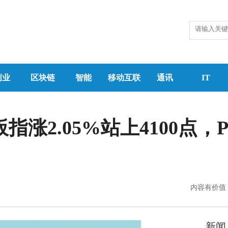
创业
区块链
智能
移动互联
通讯
IT
指涨2.05%站上4100点，
内容有价值
新闻