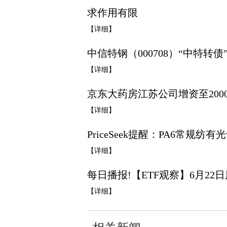
求作用有限
【详细】
中信特钢（000708）“中特转
【详细】
京东大药房江苏公司增资至2000
【详细】
PriceSeek提醒：PA6常规
【详细】
每日播报!【ETF观察】6月22
【详细】