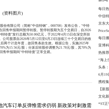
(资料图片)
京东大
团股份有限公司（简称“中信特钢”，000708）发布公告，“中特
将在回售申报期间暂停转股。暂停转股期为五个交易日，自2026
Pri
特转债”发行总额为50.00亿元，于2022年4月15日在深交所挂
4日。公司股票自2026年5月12日至6月23日连续三十个交易日的收
后两个计息年度，故回售条款生效。根据公告，实施2025年
亚博科
%为15.56元/股；分派后转股价调整为21.78元/股，其70%为
，回售申报期间“中特转债”正常交易。
6月1
地汽车订单反弹惟需求仍弱 新政策对刺激需