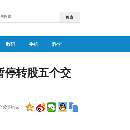
搜索
数码
手机
科学
起暂停转股五个交
？分享出去：