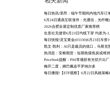
相关新闻
2026合肥全屋定制优质厂家推荐榜
Pric
梅开二度，姆巴佩追平罗纳尔多